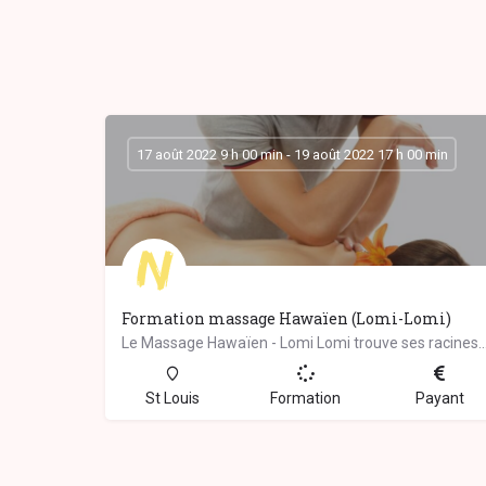
17 août 2022 9 h 00 min - 19 août 2022 17 h 00 min
Formation massage Hawaïen (Lomi-Lomi)
Le Massage Hawaïen - Lomi Lomi trouve ses racines dans la tradition chamanique des g
St Louis
Formation
Payant