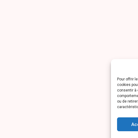
Pour offrir 
cookies pour
consentir à 
comportement
ou de retire
caractéristi
Ac