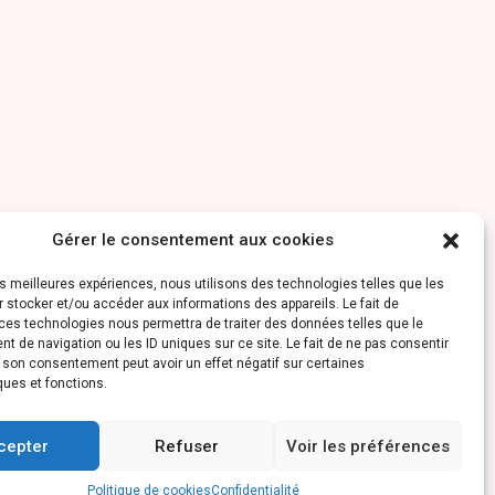
Gérer le consentement aux cookies
les meilleures expériences, nous utilisons des technologies telles que les
 stocker et/ou accéder aux informations des appareils. Le fait de
ces technologies nous permettra de traiter des données telles que le
 de navigation ou les ID uniques sur ce site. Le fait de ne pas consentir
r son consentement peut avoir un effet négatif sur certaines
ques et fonctions.
cepter
Refuser
Voir les préférences
Politique de cookies
Confidentialité