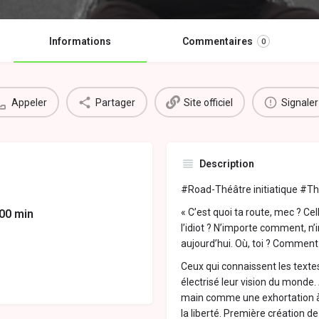
Informations
Commentaires
0
Appeler
Partager
Site officiel
Signaler
Description
#Road-Théâtre initiatique #Th
« C’est quoi ta route, mec ? Celle
 00 min
l’idiot ? N’importe comment, n’
aujourd’hui. Où, toi ? Comment
Ceux qui connaissent les texte
électrisé leur vision du monde.
main comme une exhortation à
la liberté. Première création 