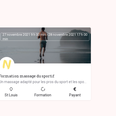
27 novembre 2021 9 h 00 min - 28 novembre 2021 17 h 00
min
Formation massage du sportif
Un massage adapté pour les pros du sport et les sportifs du dimanche… Ce massage complet…
St Louis
Formation
Payant