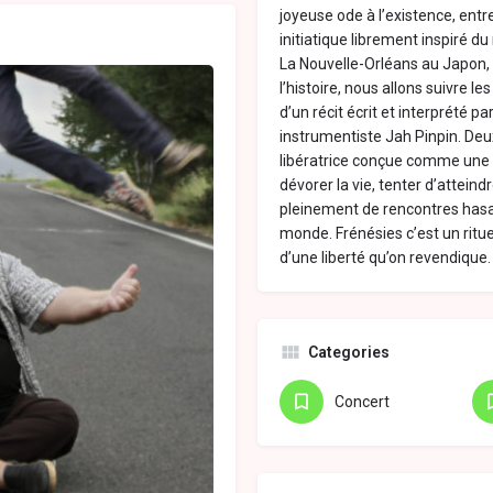
joyeuse ode à l’existence, entr
initiatique librement inspiré d
La Nouvelle-Orléans au Japon, 
l’histoire, nous allons suivre 
d’un récit écrit et interprété pa
instrumentiste Jah Pinpin. De
libératrice conçue comme une 
dévorer la vie, tenter d’attei
pleinement de rencontres has
monde. Frénésies c’est un rit
d’une liberté qu’on revendique.
Categories
Concert