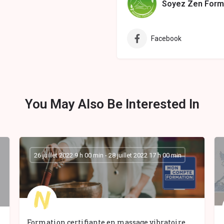
Soyez Zen Form
Facebook
You May Also Be Interested In
26 juillet 2022 9 h 00 min - 28 juillet 2022 17 h 00 min
Formation certifiante en massage vibratoire