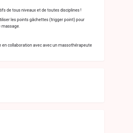
fs de tous niveaux et de toutes disciplines !
liser les points gâchettes (trigger point) pour
re massage.
le en collaboration avec avec un massothérapeute