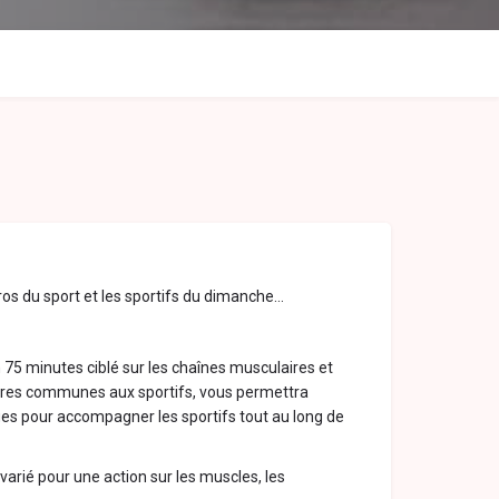
os du sport et les sportifs du dimanche…
75 minutes ciblé sur les chaînes musculaires et
ures communes aux sportifs, vous permettra
ues pour accompagner les sportifs tout au long de
arié pour une action sur les muscles, les