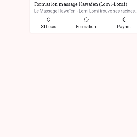
Formation massage Hawaïen (Lomi-Lomi)
Le Massage Hawaïen - Lomi Lomi trouve ses racines dans la tradition chamanique des g
St Louis
Formation
Payant