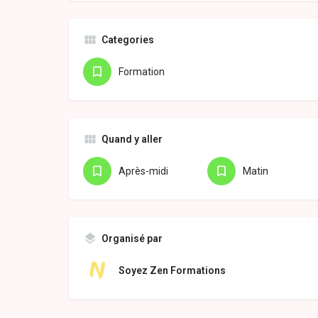
Categories
Formation
Quand y aller
Après-midi
Matin
Organisé par
Soyez Zen Formations