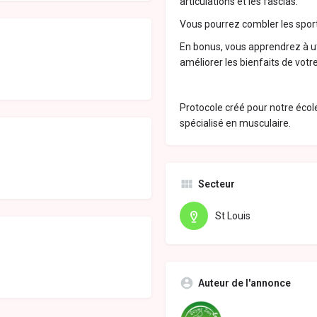
articulations et les fascias.
Vous pourrez combler les sporti
En bonus, vous apprendrez à uti
améliorer les bienfaits de vot
Protocole créé pour notre éco
spécialisé en musculaire.
Secteur
St Louis
Auteur de l'annonce