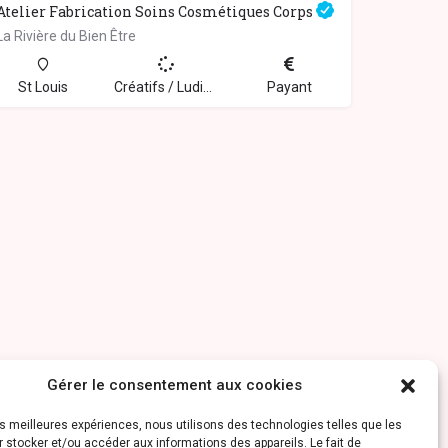
Atelier Fabrication Soins Cosmétiques Corps
La Rivière du Bien Être
St Louis
Créatifs / Ludiques, Insolite, Stage / Atelier
Payant
Gérer le consentement aux cookies
les meilleures expériences, nous utilisons des technologies telles que les
 stocker et/ou accéder aux informations des appareils. Le fait de