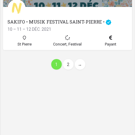
SAKIFO • MUSIK FESTIVAL SAINT-PIERRE •
10 – 11 – 12 DÉC. 2021
St Pierre
Concert, Festival
Payant
1
2
→