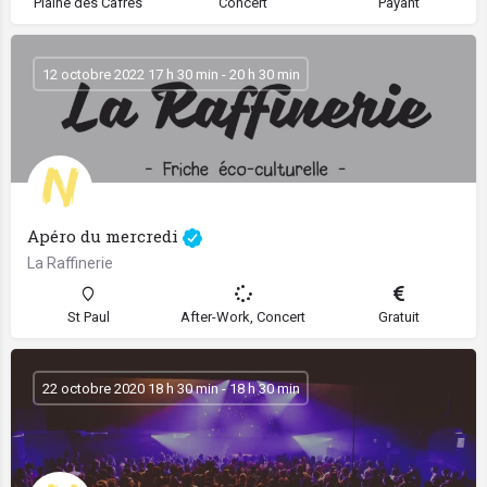
Plaine des Cafres
Concert
Payant
12 octobre 2022 17 h 30 min - 20 h 30 min
Apéro du mercredi
La Raffinerie
St Paul
After-Work, Concert
Gratuit
22 octobre 2020 18 h 30 min - 18 h 30 min