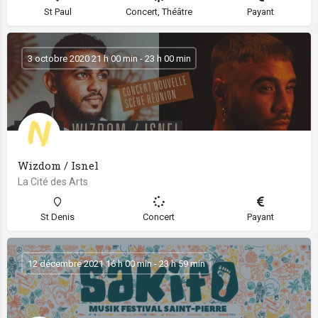
St Paul
Concert, Théâtre
Payant
3 octobre 2020 21 h 00 min - 23 h 00 min
Wizdom / Isnel
La Cité des Arts
St Denis
Concert
Payant
12 décembre 2021 16 h 00 min - 23 h 59 min