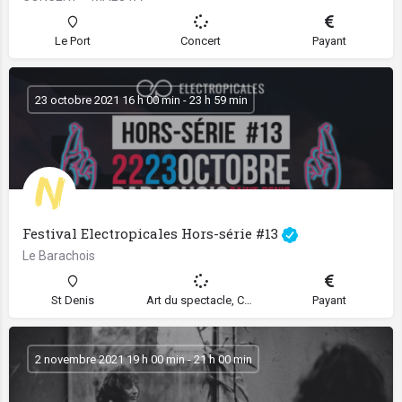
Le Port
Concert
Payant
23 octobre 2021 16 h 00 min - 23 h 59 min
Festival Electropicales Hors-série #13
Le Barachois
St Denis
Art du spectacle, Concert, Festival
Payant
2 novembre 2021 19 h 00 min - 21 h 00 min