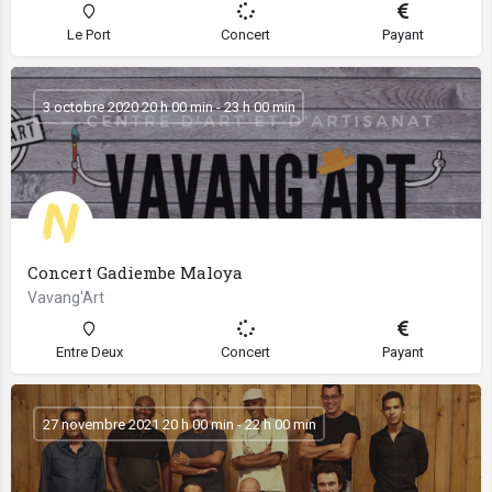
Le Port
Concert
Payant
3 octobre 2020 20 h 00 min - 23 h 00 min
Concert Gadiembe Maloya
Vavang'Art
Entre Deux
Concert
Payant
27 novembre 2021 20 h 00 min - 22 h 00 min