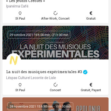
« Les jeudis Créoles »
Ipanéma Café
St Paul
After-Work, Concert
Gratuit
29 octobre 2021 19 h 00 min - 21 h 00 min
La nuit des musiques expérimentales #3
Léspas Culturel Leconte de Lisle
St Paul
Concert
Gratuit, Payant
28 novembre 2021 15 h 30 min - 15 h 30 min