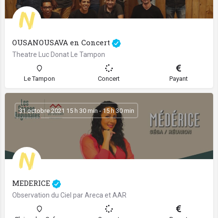
OUSANOUSAVA en Concert
Theatre Luc Donat Le Tampon
Le Tampon
Concert
Payant
31 octobre 2021 15 h 30 min - 15 h 30 min
MEDERICE
Observation du Ciel par Areca et AAR