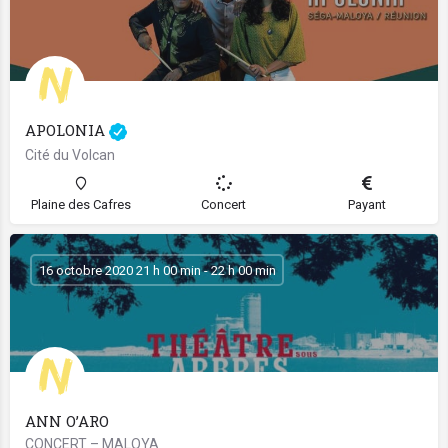
APOLONIA
Cité du Volcan
Plaine des Cafres
Concert
Payant
16 octobre 2020 21 h 00 min - 22 h 00 min
ANN O’ARO
CONCERT – MALOYA