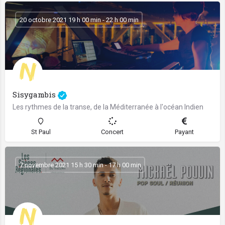
20 octobre 2021 19 h 00 min - 22 h 00 min
Sisygambis
Les rythmes de la transe, de la Méditerranée à l'océan Indien
St Paul
Concert
Payant
7 novembre 2021 15 h 30 min - 17 h 00 min