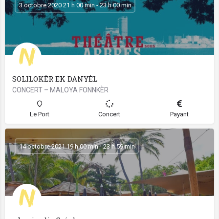
3 octobre 2020 21 h 00 min - 23 h 00 min
SOLILOKÈR EK DANYÈL
CONCERT – MALOYA FONNKÈR
Le Port
Concert
Payant
14 octobre 2021 19 h 00 min - 23 h 59 min