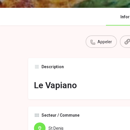
Info
Appeler
Description
Le Vapiano
Secteur / Commune
St Denis