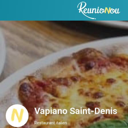
Vapiano Saint-Denis
Restaurant italien