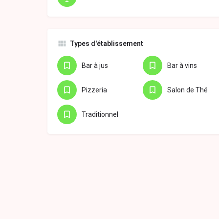
Types d'établissement
Bar à jus
Bar à vins
Pizzeria
Salon de Thé
Traditionnel