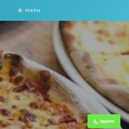
MENU
Appeler