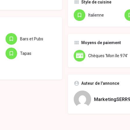
Style de cuisine
Italienne
Bars et Pubs
Moyens de paiement
Tapas
Chèques 'Mon île 974'
Auteur de l'annonce
MarketingSERR