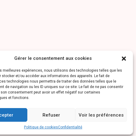
Gérer le consentement aux cookies
les meilleures expériences, nous utilisons des technologies telles que les
 stocker et/ou accéder aux informations des appareils. Le fait de
ces technologies nous permettra de traiter des données telles que le
 de navigation ou les ID uniques sur ce site. Le fait de ne pas consentir
r son consentement peut avoir un effet négatif sur certaines
ques et fonctions.
cepter
Refuser
Voir les préférences
Politique de cookies
Confidentialité