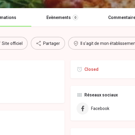
rmations
Evènements
Commentair
0
Site officiel
Partager
Il s'agit de mon établisseme
Closed
Réseaux sociaux
Facebook