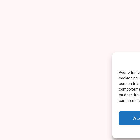
Pour offrir 
cookies pour
consentir à 
comportement
ou de retire
caractéristi
Ac