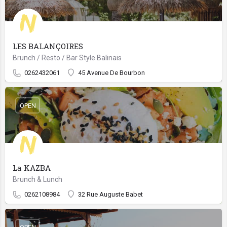
LES BALANÇOIRES
Brunch / Resto / Bar Style Balinais
0262432061
45 Avenue De Bourbon
OPEN
La KAZBA
Brunch & Lunch
0262108984
32 Rue Auguste Babet