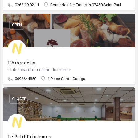
0262 19 02 11
Route des 1er Français 97460 Saint-Paul
OPEN
L'Arbradélis
Plats locaux et cuisine du monde
0692644850
1 Place Sarda Garriga
CLOSED
Le Petit Printemps