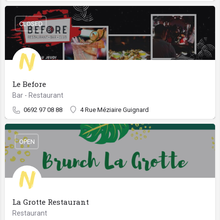
CLOSED
Le Before
Bar - Restaurant
0692 97 08 88
4 Rue Méziaire Guignard
OPEN
La Grotte Restaurant
Restaurant