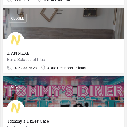
CLOSED
L ANNEXE
Bar à Salades et Plus
02 62 33 75 29
3 Rue Des Bons Enfants
OPEN
Tommy's Diner Café