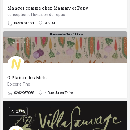
Manger comme chez Mammy et Papy
conception et livraison de repas
0693630531
97434
CLOSED
O Plaisir des Mets
Épicerie Fine
0262967068
4 Rue Jules Thirel
CLOSED