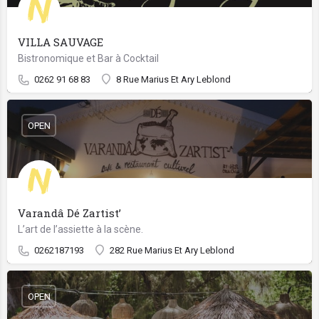
VILLA SAUVAGE
Bistronomique et Bar à Cocktail
0262 91 68 83
8 Rue Marius Et Ary Leblond
OPEN
Varandâ Dé Zartist’
L’art de l’assiette à la scène.
0262187193
282 Rue Marius Et Ary Leblond
OPEN