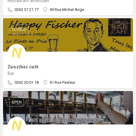
Restaurant américain
0262 37 21 77
49 Rue Michel Ange
CLOSED
Zanzibar café
Bar
0262 20 01 18
41 Rue Pasteur
OPEN