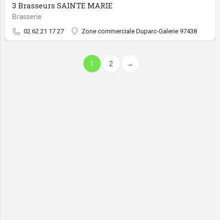
3 Brasseurs SAINTE MARIE
Brasserie
02 62 21 17 27
Zone commerciale Duparc-Galerie 97438
1
2
→