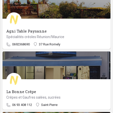
OPEN
Agni Table Paysanne
Spécialités créoles Réunion/Maurice
0692368690
37 Rue Romely
La Bonne Crêpe
Crêpes et Gaufres salées, sucrées
06 93 408 112
Saint-Pierre