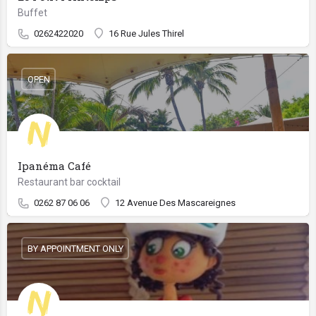
Buffet
0262422020
16 Rue Jules Thirel
OPEN
Ipanéma Café
Restaurant bar cocktail
0262 87 06 06
12 Avenue Des Mascareignes
BY APPOINTMENT ONLY