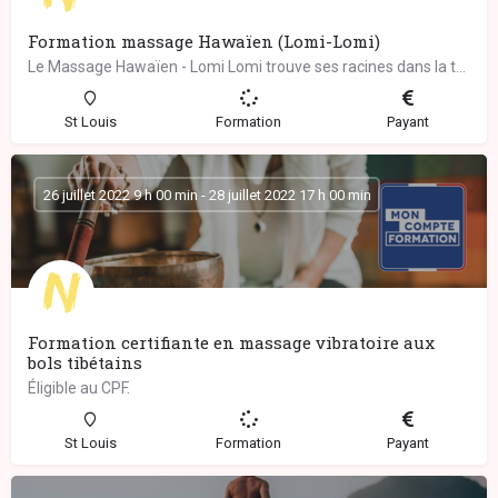
Formation massage Hawaïen (Lomi-Lomi)
Le Massage Hawaïen - Lomi Lomi trouve ses racines dans la tradition chamanique des guérisseurs ancestraux de…
St Louis
Formation
Payant
26 juillet 2022 9 h 00 min - 28 juillet 2022 17 h 00 min
Formation certifiante en massage vibratoire aux
bols tibétains
Éligible au CPF.
St Louis
Formation
Payant