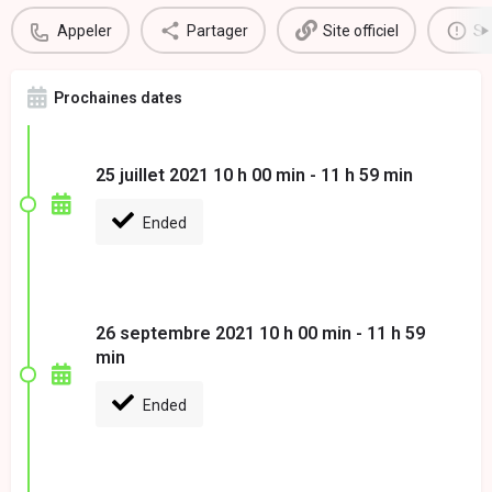
Appeler
Partager
Site officiel
Si
Prochaines dates
25 juillet 2021 10 h 00 min - 11 h 59 min
Ended
26 septembre 2021 10 h 00 min - 11 h 59
min
Ended