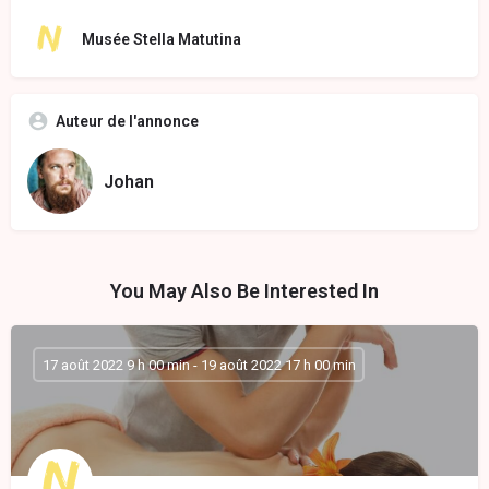
Musée Stella Matutina
Auteur de l'annonce
Johan
You May Also Be Interested In
17 août 2022 9 h 00 min - 19 août 2022 17 h 00 min