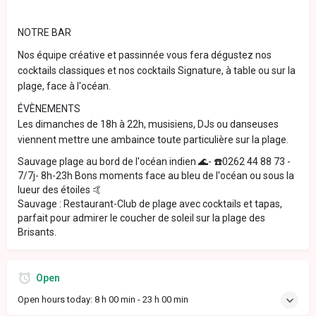
NOTRE BAR
Nos équipe créative et passinnée vous fera dégustez nos
cocktails classiques et nos cocktails Signature, à table ou sur la
plage, face à l'océan.
ÉVÈNEMENTS
Les dimanches de 18h à 22h, musisiens, DJs ou danseuses
viennent mettre une ambaince toute particulière sur la plage.
Sauvage plage au bord de l'océan indien 🌊- ☎️0262 44 88 73 -
7/7j- 8h-23h Bons moments face au bleu de l'océan ou sous la
lueur des étoiles 🤙
Sauvage : Restaurant-Club de plage avec cocktails et tapas,
parfait pour admirer le coucher de soleil sur la plage des
Brisants.
Open
Open hours today:
8 h 00 min - 23 h 00 min