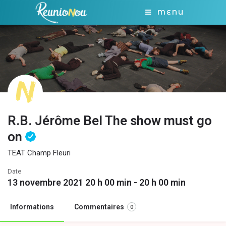
MENU
R.B. Jérôme Bel The show must go
on
TEAT Champ Fleuri
Date
13 novembre 2021 20 h 00 min - 20 h 00 min
Informations
Commentaires
0