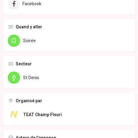
Facebook
Quand y aller
Soirée
Secteur
St Denis
Organisé par
TEAT Champ Fleuri
Auteur de l'annonce