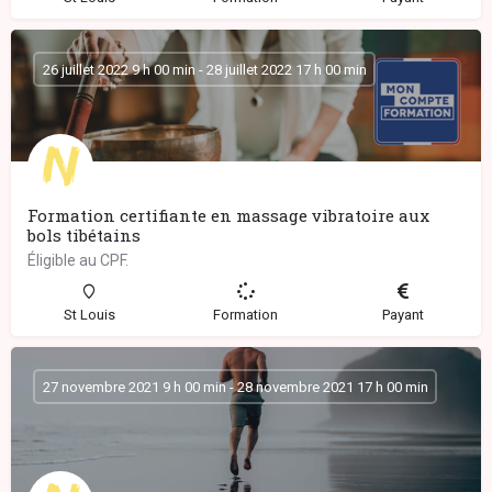
26 juillet 2022 9 h 00 min - 28 juillet 2022 17 h 00 min
Formation certifiante en massage vibratoire aux
bols tibétains
Éligible au CPF.
St Louis
Formation
Payant
27 novembre 2021 9 h 00 min - 28 novembre 2021 17 h 00 min