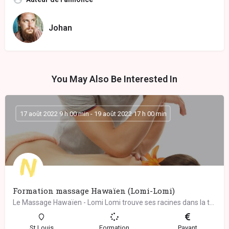
Johan
You May Also Be Interested In
17 août 2022 9 h 00 min - 19 août 2022 17 h 00 min
Formation massage Hawaïen (Lomi-Lomi)
Le Massage Hawaïen - Lomi Lomi trouve ses racines dans la tradition chamanique des guérisseurs ancestraux de…
St Louis
Formation
Payant