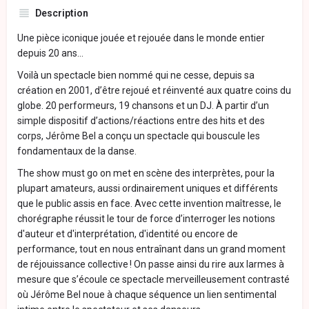
Description
Une pièce iconique jouée et rejouée dans le monde entier
depuis 20 ans...
Voilà un spectacle bien nommé qui ne cesse, depuis sa
création en 2001, d’être rejoué et réinventé aux quatre coins du
globe. 20 performeurs, 19 chansons et un DJ. À partir d’un
simple dispositif d’actions/réactions entre des hits et des
corps, Jérôme Bel a conçu un spectacle qui bouscule les
fondamentaux de la danse.
The show must go on met en scène des interprètes, pour la
plupart amateurs, aussi ordinairement uniques et différents
que le public assis en face. Avec cette invention maîtresse, le
chorégraphe réussit le tour de force d’interroger les notions
d'auteur et d'interprétation, d'identité ou encore de
performance, tout en nous entraînant dans un grand moment
de réjouissance collective ! On passe ainsi du rire aux larmes à
mesure que s’écoule ce spectacle merveilleusement contrasté
où Jérôme Bel noue à chaque séquence un lien sentimental