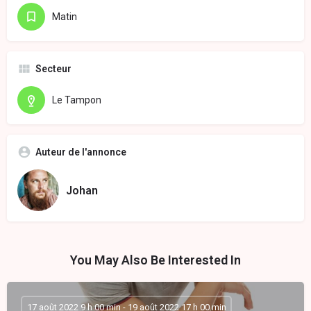
Matin
Secteur
Le Tampon
Auteur de l'annonce
Johan
You May Also Be Interested In
17 août 2022 9 h 00 min - 19 août 2022 17 h 00 min