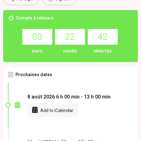
Compte à rebours
00
22
42
DAYS
HOURS
MINUTES
Prochaines dates
8 août 2026 6 h 00 min - 13 h 00 min
Add to iCalendar