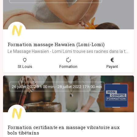
Formation massage Hawaïen (Lomi-Lomi)
Le Massage Hawaïen - Lomi Lomi trouve ses racines dans la tradition chamanique des guérisseurs ancestraux de…
St Louis
Formation
Payant
26 juillet 2022 9 h 00 min - 28 juillet 2022 17 h 00 min
Formation certifiante en massage vibratoire aux
bols tibétains