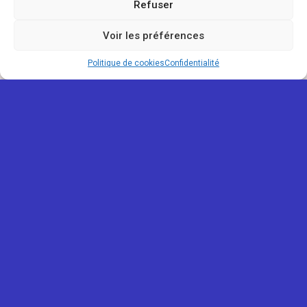
Refuser
Voir les préférences
Politique de cookies
Confidentialité
REUNIONOU