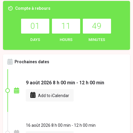
Compte à rebours
01
11
49
DAYS
HOURS
MINUTES
Prochaines dates
9 août 2026 8 h 00 min - 12 h 00 min
Add to iCalendar
16 août 2026 8 h 00 min - 12 h 00 min