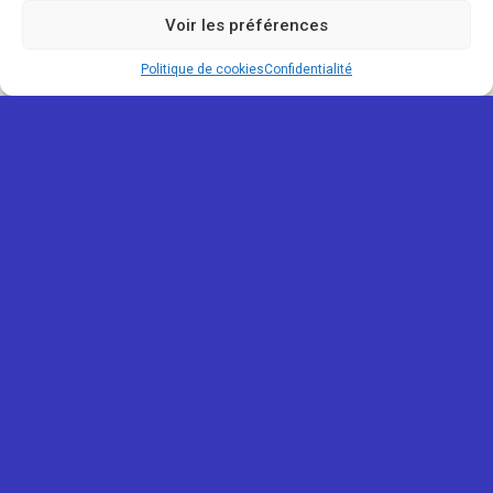
Voir les préférences
Politique de cookies
Confidentialité
REUNIONOU
Mentions légales