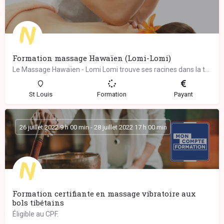
Formation massage Hawaïen (Lomi-Lomi)
Le Massage Hawaïen - Lomi Lomi trouve ses racines dans la tradition chamanique des guérisseurs ancestraux de…
St Louis
Formation
Payant
26 juillet 2022 9 h 00 min - 28 juillet 2022 17 h 00 min
Formation certifiante en massage vibratoire aux
bols tibétains
Éligible au CPF.