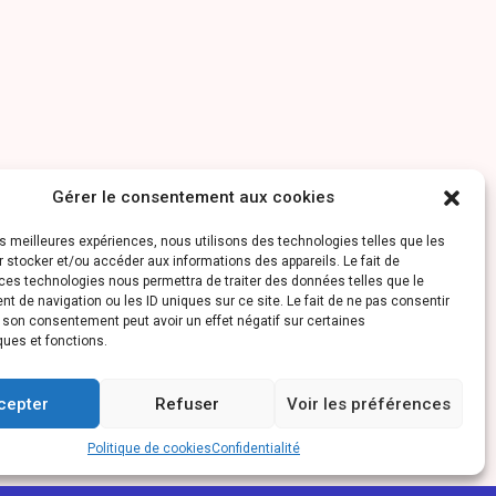
Gérer le consentement aux cookies
les meilleures expériences, nous utilisons des technologies telles que les
 stocker et/ou accéder aux informations des appareils. Le fait de
ces technologies nous permettra de traiter des données telles que le
 de navigation ou les ID uniques sur ce site. Le fait de ne pas consentir
r son consentement peut avoir un effet négatif sur certaines
ques et fonctions.
cepter
Refuser
Voir les préférences
Politique de cookies
Confidentialité