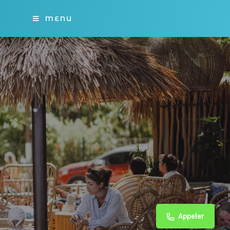
MENU
Appeler