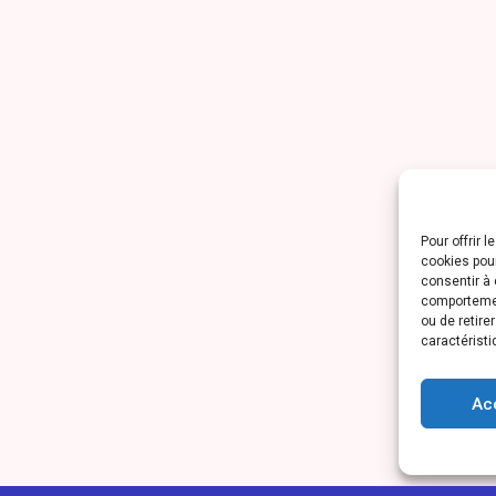
Pour offrir 
cookies pour
consentir à 
comportement
ou de retire
caractéristi
Ac