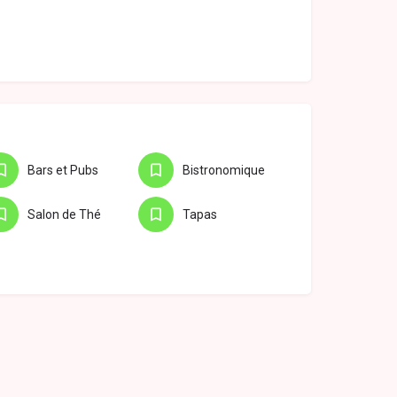
Bars et Pubs
Bistronomique
Salon de Thé
Tapas