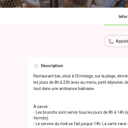
Info
Appele
Description
Restaurant bar, situé à l'Ermitage, sur la plage, derriè
les jours de 8h à 23h avec au menu, petit déjeuner, déj
tout dans une ambiance balinaise.
A savoir :
- Les brunchs sont servis tous les jours de 8h à 14h
fermés)
- Le service du midi se fait jusque 14h. La carte vari