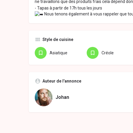
ne travaillons que des produits frais cela dépend do
- Tapas à partir de 17h tous les jours
Nous tenons également à vous rappeler que tout
Style de cuisine
Asiatique
Créole
Auteur de l'annonce
Johan