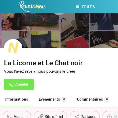
MENU
La Licorne et Le Chat noir
Vous l'avez rêvé ? nous pouvons le créer
Appeler
Informations
Événements
Commentaires
0
0
Appeler
Site officiel
Partager
Si