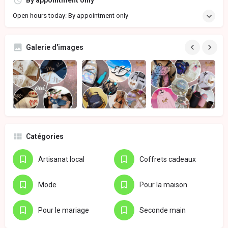
By appointment only
Open hours today: By appointment only
Galerie d'images
Catégories
Artisanat local
Coffrets cadeaux
Mode
Pour la maison
Pour le mariage
Seconde main