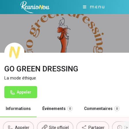
MENU
GO GREEN DRESSING
La mode éthique
Appeler
Informations
Événements
Commentaires
0
0
Appeler
Site officiel
Partager
Si