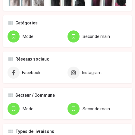
Catégories
Mode
Seconde main
Réseaux sociaux
Facebook
Instagram
Secteur / Commune
Mode
Seconde main
Types de livraisons