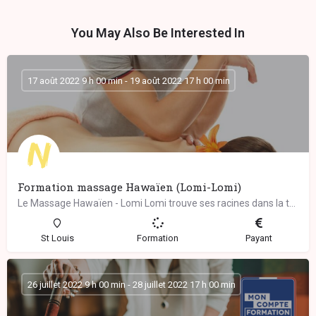
You May Also Be Interested In
17 août 2022 9 h 00 min - 19 août 2022 17 h 00 min
Formation massage Hawaïen (Lomi-Lomi)
Le Massage Hawaïen - Lomi Lomi trouve ses racines dans la tradition chamanique des guérisseurs ancestraux de…
St Louis
Formation
Payant
26 juillet 2022 9 h 00 min - 28 juillet 2022 17 h 00 min