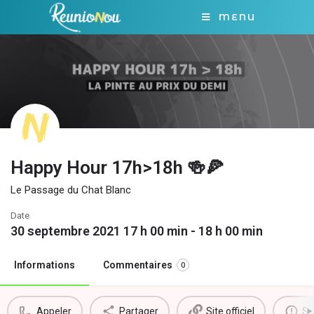
MENU
Happy Hour 17h>18h 🍻🍕
Le Passage du Chat Blanc
Date
30 septembre 2021 17 h 00 min - 18 h 00 min
Informations
Commentaires
0
Appeler
Partager
Site officiel
Si