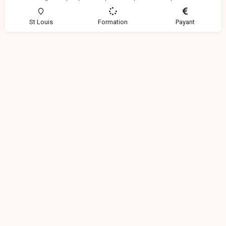
St Louis
Formation
Payant