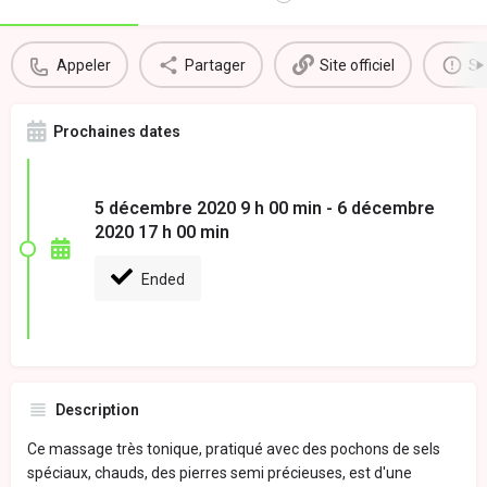
Appeler
Partager
Site officiel
Si
Prochaines dates
5 décembre 2020 9 h 00 min - 6 décembre
2020 17 h 00 min
Ended
Description
Ce massage très tonique, pratiqué avec des pochons de sels
spéciaux, chauds, des pierres semi précieuses, est d'une