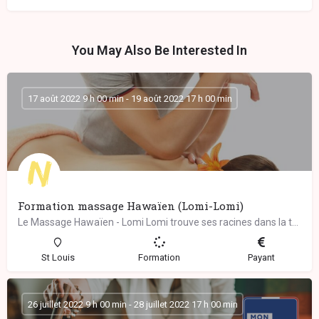
You May Also Be Interested In
17 août 2022 9 h 00 min - 19 août 2022 17 h 00 min
Formation massage Hawaïen (Lomi-Lomi)
Le Massage Hawaïen - Lomi Lomi trouve ses racines dans la tradition chamanique des guérisseurs ancestraux de…
St Louis
Formation
Payant
26 juillet 2022 9 h 00 min - 28 juillet 2022 17 h 00 min