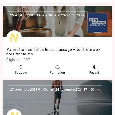
26 juillet 2022 9 h 00 min - 28 juillet 2022 17 h 00 min
Formation certifiante en massage vibratoire aux
bols tibétains
Éligible au CPF.
St Louis
Formation
Payant
27 novembre 2021 9 h 00 min - 28 novembre 2021 17 h 00 min