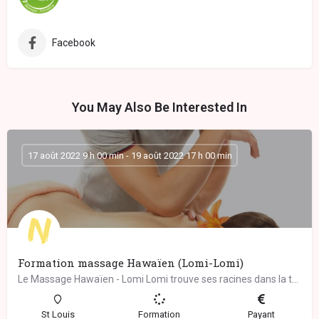
Facebook
You May Also Be Interested In
17 août 2022 9 h 00 min - 19 août 2022 17 h 00 min
Formation massage Hawaïen (Lomi-Lomi)
Le Massage Hawaïen - Lomi Lomi trouve ses racines dans la tradition chamanique des guérisseurs ancestraux de…
St Louis
Formation
Payant