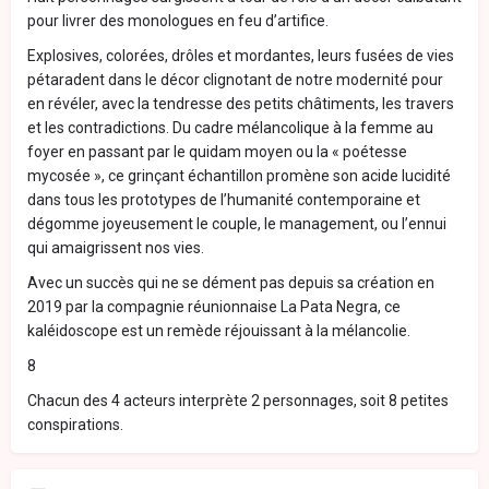
pour livrer des monologues en feu d’artifice.
Explosives, colorées, drôles et mordantes, leurs fusées de vies
pétaradent dans le décor clignotant de notre modernité pour
en révéler, avec la tendresse des petits châtiments, les travers
et les contradictions. Du cadre mélancolique à la femme au
foyer en passant par le quidam moyen ou la « poétesse
mycosée », ce grinçant échantillon promène son acide lucidité
dans tous les prototypes de l’humanité contemporaine et
dégomme joyeusement le couple, le management, ou l’ennui
qui amaigrissent nos vies.
Avec un succès qui ne se dément pas depuis sa création en
2019 par la compagnie réunionnaise La Pata Negra, ce
kaléidoscope est un remède réjouissant à la mélancolie.
8
Chacun des 4 acteurs interprète 2 personnages, soit 8 petites
conspirations.