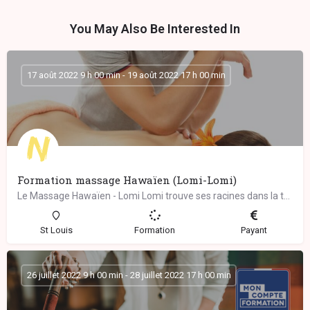
You May Also Be Interested In
17 août 2022 9 h 00 min - 19 août 2022 17 h 00 min
Formation massage Hawaïen (Lomi-Lomi)
Le Massage Hawaïen - Lomi Lomi trouve ses racines dans la tradition chamanique des guérisseurs ancestraux de…
St Louis
Formation
Payant
26 juillet 2022 9 h 00 min - 28 juillet 2022 17 h 00 min