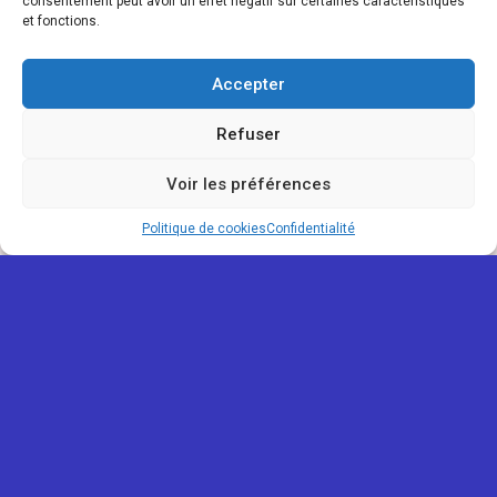
consentement peut avoir un effet négatif sur certaines caractéristiques
et fonctions.
Accepter
Refuser
Voir les préférences
Politique de cookies
Confidentialité