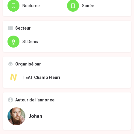
Nocturne
Soirée
Secteur
St Denis
Organisé par
TEAT Champ Fleuri
Auteur de l'annonce
Johan