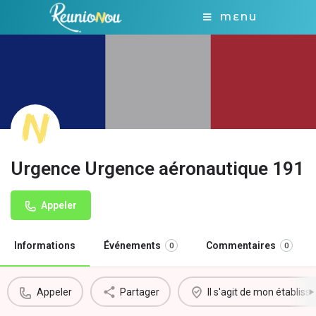
MENU
Urgence Urgence aéronautique 191
Appeler
Informations
Événements
Commentaires
0
0
Appeler
Partager
Il s'agit de mon établis