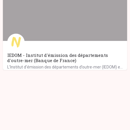
IEDOM - Institut d'émission des départements
d'outre-mer (Banque de France)
L’Institut d’émission des départements d’outre-mer (IEDOM) exerce ses missions au sein de l’eurosystème,…