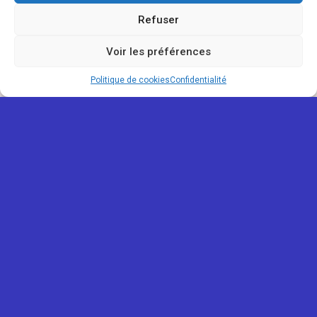
Refuser
Voir les préférences
Politique de cookies
Confidentialité
REUNIONOU