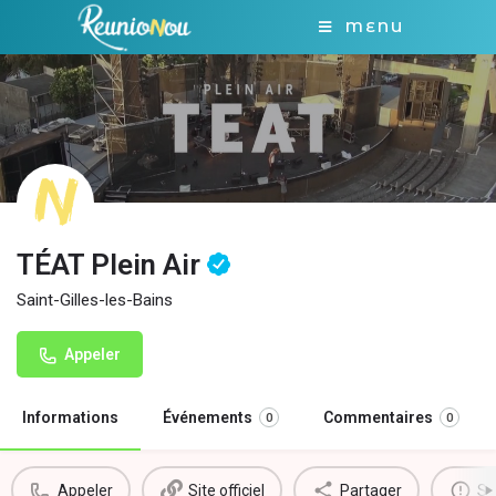
MENU
TÉAT Plein Air
Saint-Gilles-les-Bains
Appeler
Informations
Événements
Commentaires
0
0
Appeler
Site officiel
Partager
Si