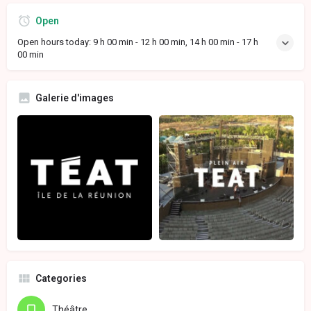
Open
Open hours today:
9 h 00 min - 12 h 00 min, 14 h 00 min - 17 h
00 min
Galerie d'images
Categories
Théâtre