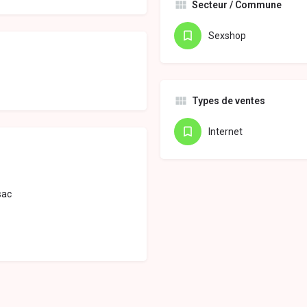
Secteur / Commune
Sexshop
Types de ventes
Internet
sac