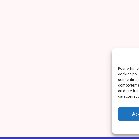
Pour offrir 
cookies pour
consentir à 
comportement
ou de retire
caractéristi
Ac