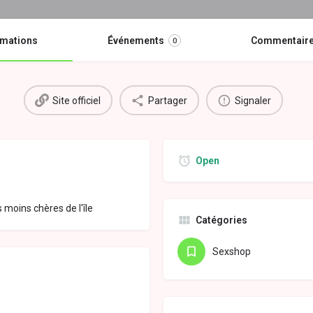
rmations
Événements
Commentair
0
Site officiel
Partager
Signaler
Open
s moins chères de l'île
Catégories
Sexshop