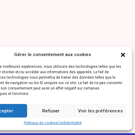
Gérer le consentement aux cookies
les meilleures expériences, nous utilisons des technologies telles que les
 stocker et/ou accéder aux informations des appareils. Le fait de
ces technologies nous permettra de traiter des données telles que le
 de navigation ou les ID uniques sur ce site. Le fait de ne pas consentir
r son consentement peut avoir un effet négatif sur certaines
ques et fonctions.
cepter
Refuser
Voir les préférences
Politique de cookies
Confidentialité