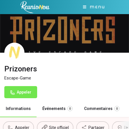
MENU
Prizoners
Escape-Game
Appeler
Informations
Événements
Commentaires
0
0
Appeler
Site officiel
Partager
Il