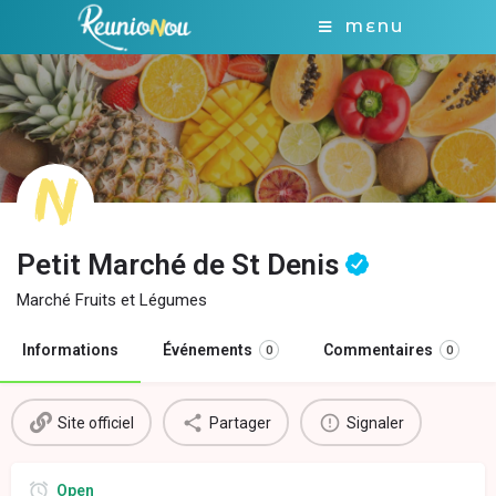
MENU
Petit Marché de St Denis
Marché Fruits et Légumes
Informations
Événements
Commentaires
0
0
Site officiel
Partager
Signaler
Open