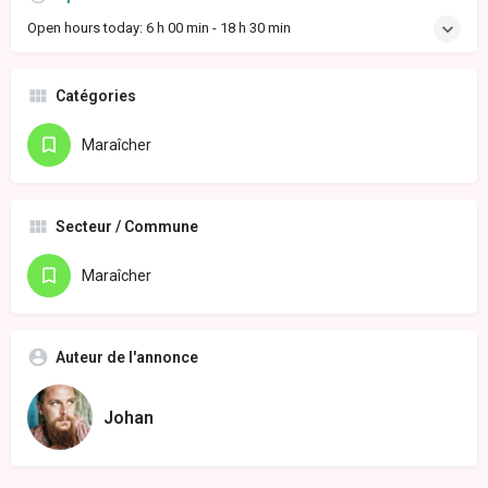
Open hours today:
6 h 00 min - 18 h 30 min
Catégories
Maraîcher
Secteur / Commune
Maraîcher
Auteur de l'annonce
Johan