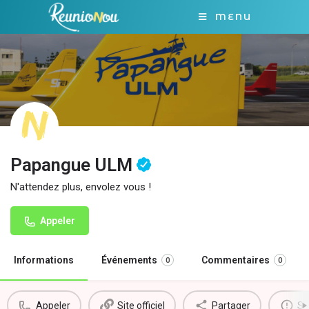
MENU
Papangue ULM
N'attendez plus, envolez vous !
Appeler
Informations
Événements
Commentaires
0
0
Appeler
Site officiel
Partager
Si