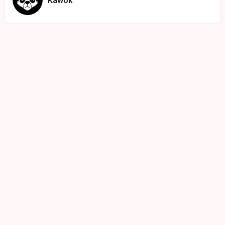
Kawok