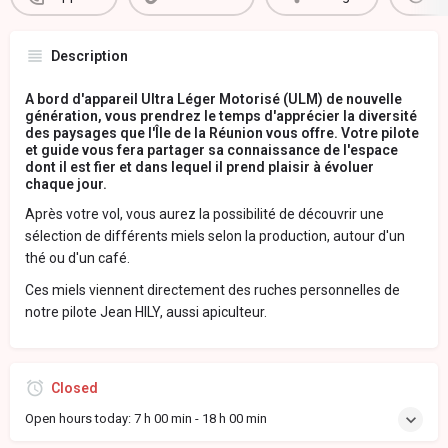
Description
A bord d'appareil Ultra Léger Motorisé (ULM) de nouvelle
génération, vous prendrez le temps d'apprécier la diversité
des paysages que l'Île de la Réunion vous offre. Votre pilote
et guide vous fera partager sa connaissance de l'espace
dont il est fier et dans lequel il prend plaisir à évoluer
chaque jour.
Après votre vol, vous aurez la possibilité de découvrir une
sélection de différents miels selon la production, autour d'un
thé ou d'un café.
Ces miels viennent directement des ruches personnelles de
notre pilote Jean HILY, aussi apiculteur.
Closed
Open hours today:
7 h 00 min - 18 h 00 min