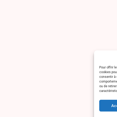
Pour offrir 
cookies pour
consentir à 
comportement
ou de retire
caractéristi
Ac