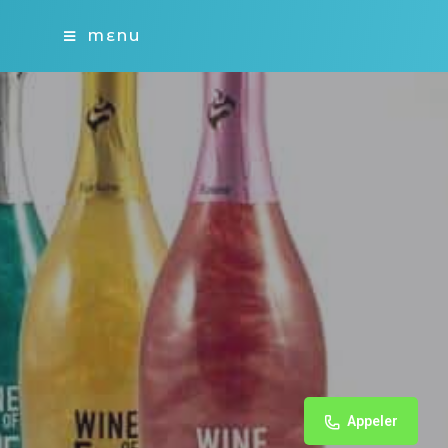
MENU
Appeler