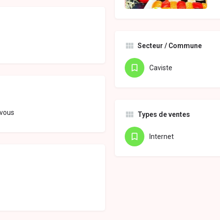
Secteur / Commune
Caviste
-vous
Types de ventes
Internet