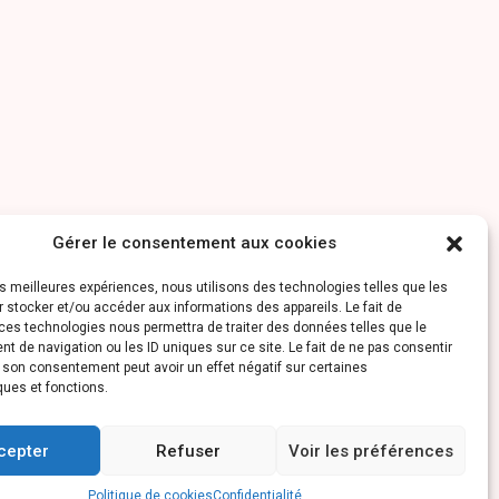
Gérer le consentement aux cookies
les meilleures expériences, nous utilisons des technologies telles que les
 stocker et/ou accéder aux informations des appareils. Le fait de
ces technologies nous permettra de traiter des données telles que le
 de navigation ou les ID uniques sur ce site. Le fait de ne pas consentir
r son consentement peut avoir un effet négatif sur certaines
ques et fonctions.
cepter
Refuser
Voir les préférences
Politique de cookies
Confidentialité