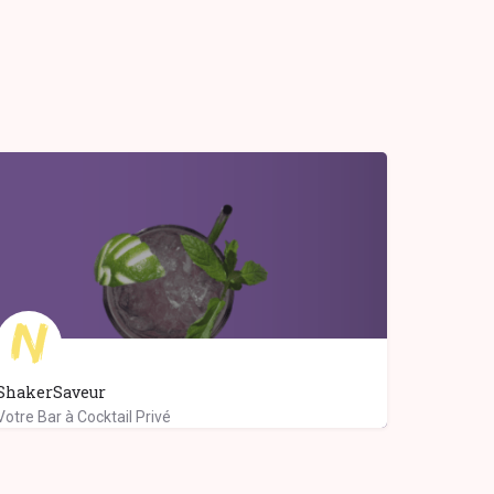
ShakerSaveur
Votre Bar à Cocktail Privé