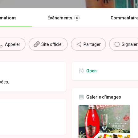
rmations
Événements
Commentair
0
Appeler
Site officiel
Partager
Signaler
Open
sées.
Galerie d'images