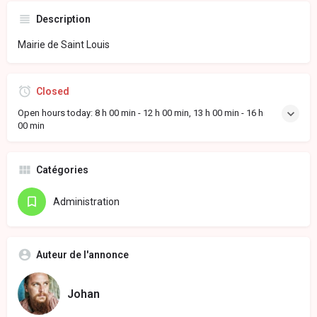
Description
Mairie de Saint Louis
Closed
Open hours today:
8 h 00 min - 12 h 00 min, 13 h 00 min - 16 h
00 min
Catégories
Administration
Auteur de l'annonce
Johan