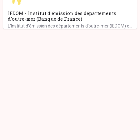
IEDOM - Institut d'émission des départements
d'outre-mer (Banque de France)
L’Institut d’émission des départements d’outre-mer (IEDOM) exerce ses missions au sein de l’eurosystème,…