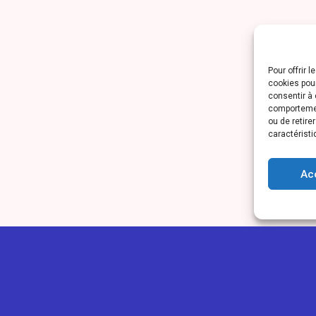
Pour offrir 
cookies pour
consentir à 
comportement
ou de retire
caractéristi
Ac