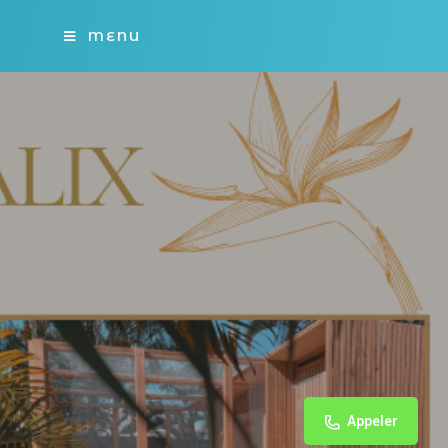
MENU
Appeler