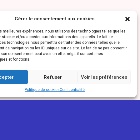
Gérer le consentement aux cookies
les meilleures expériences, nous utilisons des technologies telles que les
 stocker et/ou accéder aux informations des appareils. Le fait de
ces technologies nous permettra de traiter des données telles que le
 de navigation ou les ID uniques sur ce site. Le fait de ne pas consentir
r son consentement peut avoir un effet négatif sur certaines
ques et fonctions.
cepter
Refuser
Voir les préférences
Politique de cookies
Confidentialité