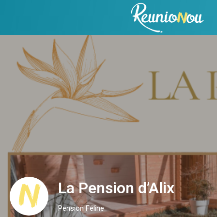
La Pension d’Alix
Pension Féline