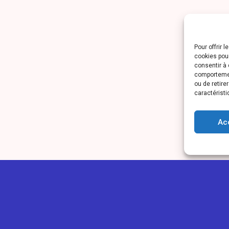
Pour offrir 
cookies pour
consentir à 
comportement
ou de retire
caractéristi
Ac