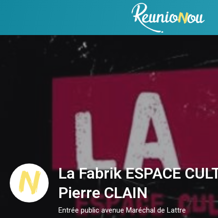
La Fabrik ESPACE CUL
Pierre CLAIN
Entrée public avenue Maréchal de Lattre