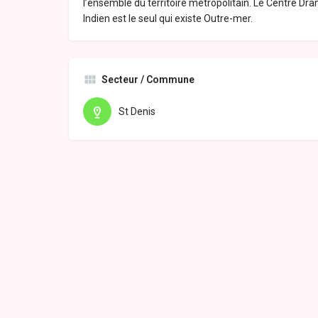
l’ensemble du territoire métropolitain. Le Centre Dr
Indien est le seul qui existe Outre-mer.
Secteur / Commune
St Denis