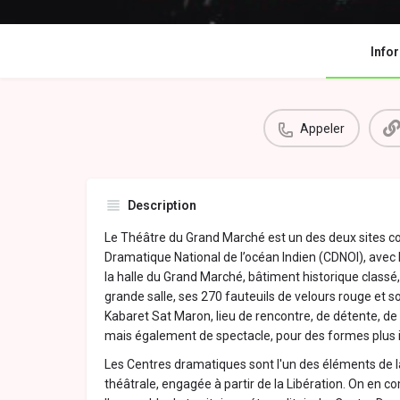
Info
Appeler
Description
Le Théâtre du Grand Marché est un des deux sites co
Dramatique National de l’océan Indien (CDNOI), avec La 
la halle du Grand Marché, bâtiment historique classé,
grande salle, ses 270 fauteuils de velours rouge et so
Kabaret Sat Maron, lieu de rencontre, de détente, de 
mais également de spectacle, pour des formes plus i
Les Centres dramatiques sont l'un des éléments de la
théâtrale, engagée à partir de la Libération. On en c