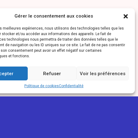
Gérer le consentement aux cookies
les meilleures expériences, nous utilisons des technologies telles que les
 stocker et/ou accéder aux informations des appareils. Le fait de
ces technologies nous permettra de traiter des données telles que le
 de navigation ou les ID uniques sur ce site. Le fait de ne pas consentir
r son consentement peut avoir un effet négatif sur certaines
ques et fonctions.
cepter
Refuser
Voir les préférences
Politique de cookies
Confidentialité