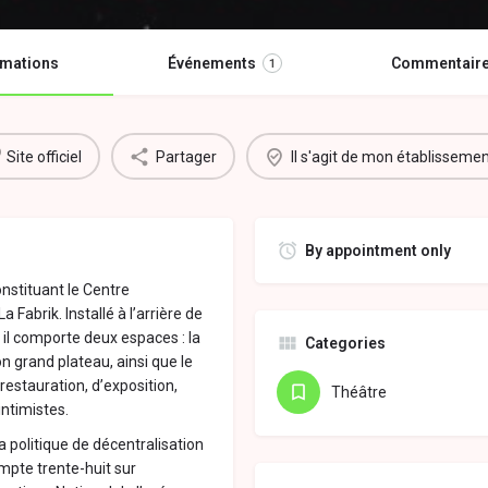
rmations
Événements
Commentair
1
Site officiel
Partager
Il s'agit de mon établisseme
By appointment only
nstituant le Centre
Fabrik. Installé à l’arrière de
 il comporte deux espaces : la
Categories
n grand plateau, ainsi que le
restauration, d’exposition,
Théâtre
ntimistes.
 politique de décentralisation
ompte trente-huit sur