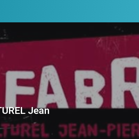
TUREL Jean