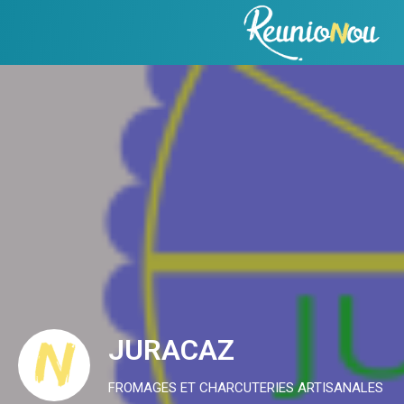
JURACAZ
FROMAGES ET CHARCUTERIES ARTISANALES