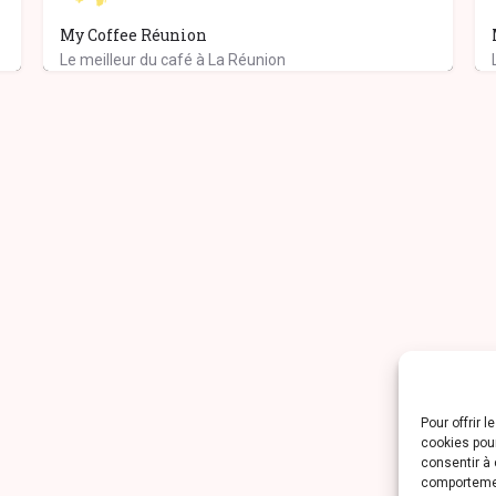
My Coffee Réunion
Le meilleur du café à La Réunion
Pour offrir 
cookies pour
consentir à 
comportement