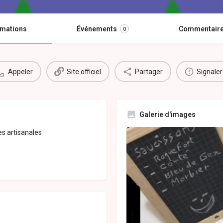
rmations
Événements
Commentair
0
Appeler
Site officiel
Partager
Signaler
Galerie d'images
s artisanales