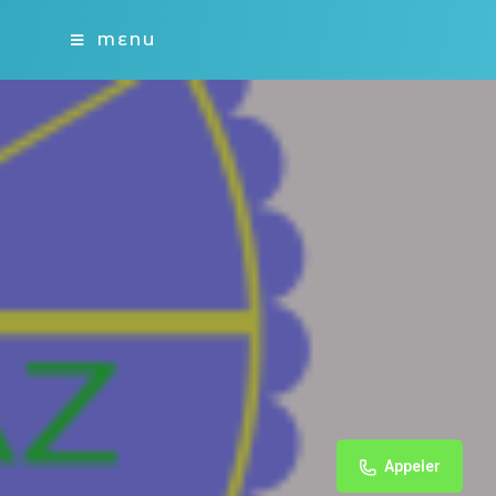
MENU
Appeler