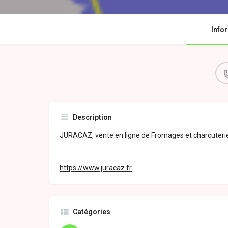
Info
Description
JURACAZ, vente en ligne de Fromages et charcuterie
https://www.juracaz.fr
Catégories