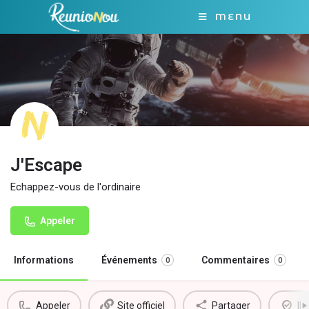
MENU
J'Escape
Echappez-vous de l'ordinaire
Appeler
Informations
Événements
Commentaires
0
0
Appeler
Site officiel
Partager
Il