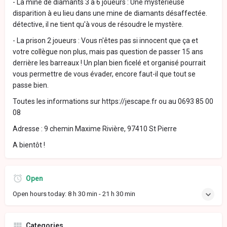
- La mine de diamants 3 à 6 joueurs : Une mystérieuse
disparition à eu lieu dans une mine de diamants désaffectée.
détective, il ne tient qu'à vous de résoudre le mystère.
- La prison 2 joueurs : Vous n'êtes pas si innocent que ça et
votre collègue non plus, mais pas question de passer 15 ans
derrière les barreaux ! Un plan bien ficelé et organisé pourrait
vous permettre de vous évader, encore faut-il que tout se
passe bien.
Toutes les informations sur https://jescape.fr ou au 0693 85 00
08
Adresse : 9 chemin Maxime Rivière, 97410 St Pierre
A bientôt !
Open
Open hours today:
8 h 30 min - 21 h 30 min
Categories