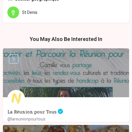
St Denis
You May Also Be Interested In
La Réunion pour Tous
@lareunionpourtous