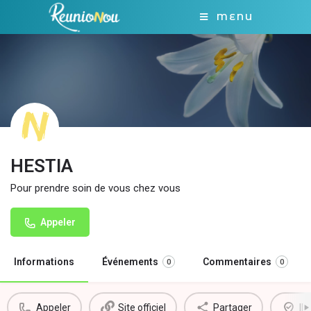
MENU
HESTIA
Pour prendre soin de vous chez vous
Appeler
Informations
Événements
Commentaires
0
0
Appeler
Site officiel
Partager
Il