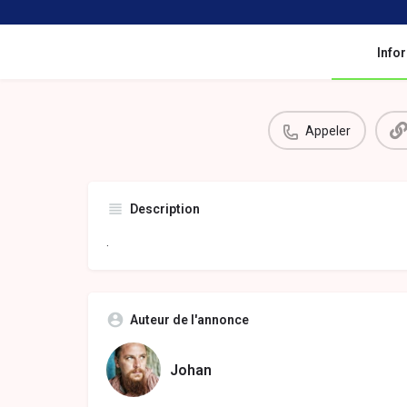
Info
Appeler
Description
.
Auteur de l'annonce
Johan