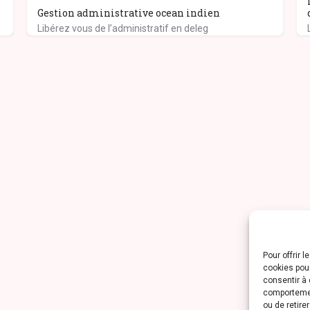
Gestion administrative ocean indien
Libérez vous de l’administratif en deleg
Pour offrir 
cookies pour
consentir à 
comportement
ou de retire