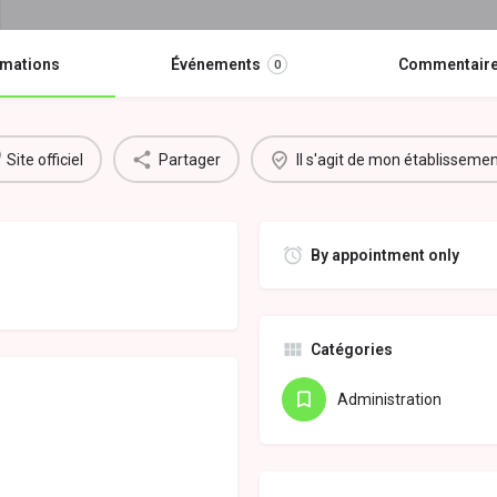
rmations
Événements
Commentair
0
Site officiel
Partager
Il s'agit de mon établisseme
By appointment only
Catégories
Administration