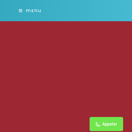
MENU
Appeler