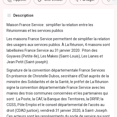
Description
Maison France Service : simplifier la relation entre les
Réunionnais et les services publics
Les maisons France Service permettent de simplifier la relation
des usagers aux services publics. À La Réunion, 4 maisons sont
labellisées France Service au 31 janvier 2020 : Piton des
Goyaves (Petite-Ile), Les Makes (Saint-Louis), Les Lianes et
Jean Petit (Saint-joseph).
Signature de la convention départementale France Services
En présence de Christelle Dubos, secrétaire d’État auprès de la
ministre des Solidarités et de la Santé, le préfet de La Réunion
signe la convention départementale France Service avec les
maires des trois communes concernées et les partenaires qui
sont : La Poste, la CAF, la Banque des Territoires, la DRFIP, la
CGSS, Pôle Emploi et le conseil départemental de l’accès au
droit (CDAD justice), vendredi 31 janvier 2020, à Saint-Joseph.
Ces acteurs sont les représentants du socle de service qui sont