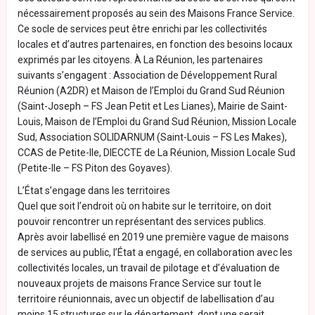
nécessairement proposés au sein des Maisons France Service.
Ce socle de services peut être enrichi par les collectivités
locales et d’autres partenaires, en fonction des besoins locaux
exprimés par les citoyens. À La Réunion, les partenaires
suivants s’engagent : Association de Développement Rural
Réunion (A2DR) et Maison de l’Emploi du Grand Sud Réunion
(Saint-Joseph – FS Jean Petit et Les Lianes), Mairie de Saint-
Louis, Maison de l’Emploi du Grand Sud Réunion, Mission Locale
Sud, Association SOLIDARNUM (Saint-Louis – FS Les Makes),
CCAS de Petite-Ile, DIECCTE de La Réunion, Mission Locale Sud
(Petite-Ile – FS Piton des Goyaves).
L’État s’engage dans les territoires
Quel que soit l’endroit où on habite sur le territoire, on doit
pouvoir rencontrer un représentant des services publics.
Après avoir labellisé en 2019 une première vague de maisons
de services au public, l’État a engagé, en collaboration avec les
collectivités locales, un travail de pilotage et d’évaluation de
nouveaux projets de maisons France Service sur tout le
territoire réunionnais, avec un objectif de labellisation d’au
moins 15 structures sur le département, dont une serait