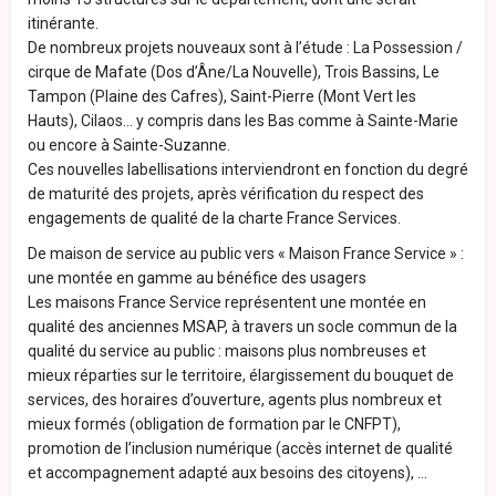
itinérante.
De nombreux projets nouveaux sont à l’étude : La Possession /
cirque de Mafate (Dos d’Âne/La Nouvelle), Trois Bassins, Le
Tampon (Plaine des Cafres), Saint-Pierre (Mont Vert les
Hauts), Cilaos… y compris dans les Bas comme à Sainte-Marie
ou encore à Sainte-Suzanne.
Ces nouvelles labellisations interviendront en fonction du degré
de maturité des projets, après vérification du respect des
engagements de qualité de la charte France Services.
De maison de service au public vers « Maison France Service » :
une montée en gamme au bénéfice des usagers
Les maisons France Service représentent une montée en
qualité des anciennes MSAP, à travers un socle commun de la
qualité du service au public : maisons plus nombreuses et
mieux réparties sur le territoire, élargissement du bouquet de
services, des horaires d’ouverture, agents plus nombreux et
mieux formés (obligation de formation par le CNFPT),
promotion de l’inclusion numérique (accès internet de qualité
et accompagnement adapté aux besoins des citoyens), …