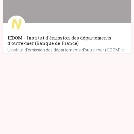
IEDOM - Institut d'émission des départements
d'outre-mer (Banque de France)
L’Institut d’émission des départements d’outre-mer (IEDOM) exerce ses missions au sein de l’eurosystème,…