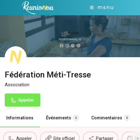
MENU
Fédération Méti-Tresse
Association
Appeler
Informations
Événements
Commentaires
0
0
Appeler
Site officiel
Partager
Si