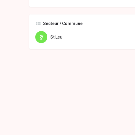
Secteur / Commune
St Leu