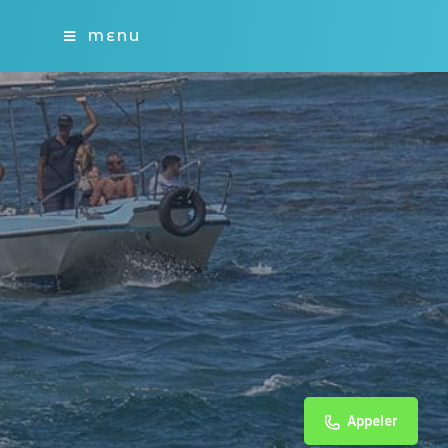
MENU
Appeler