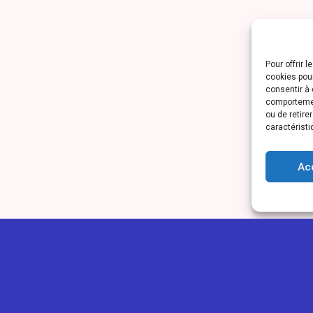
Pour offrir 
cookies pour
consentir à 
comportement
ou de retire
caractéristi
Ac