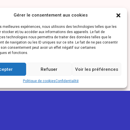
Gérer le consentement aux cookies
les meilleures expériences, nous utilisons des technologies telles que les
 stocker et/ou accéder aux informations des appareils. Le fait de
ces technologies nous permettra de traiter des données telles que le
 de navigation ou les ID uniques sur ce site. Le fait de ne pas consentir
r son consentement peut avoir un effet négatif sur certaines
ques et fonctions.
cepter
Refuser
Voir les préférences
Politique de cookies
Confidentialité