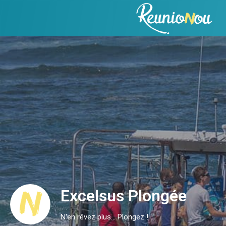
Excelsus Plongée
N'en rêvez plus... Plongez !