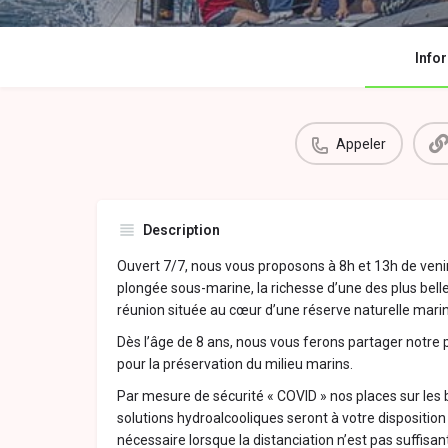
Info
Appeler
Description
Ouvert 7/7, nous vous proposons à 8h et 13h de venir
plongée sous-marine, la richesse d’une des plus belles
réunion située au cœur d’une réserve naturelle mari
Dès l’âge de 8 ans, nous vous ferons partager notr
pour la préservation du milieu marins.
Par mesure de sécurité « COVID » nos places sur les 
solutions hydroalcooliques seront à votre disposition
nécessaire lorsque la distanciation n’est pas suffisan