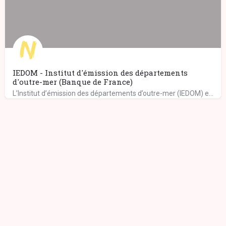
IEDOM - Institut d'émission des départements
d'outre-mer (Banque de France)
L’Institut d’émission des départements d’outre-mer (IEDOM) exerce ses missions au sein de l’eurosystème,…