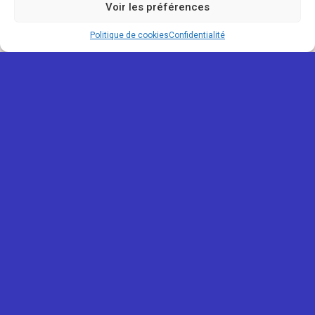
Voir les préférences
Politique de cookies
Confidentialité
REUNIONOU
Mentions légales
Confidentialité