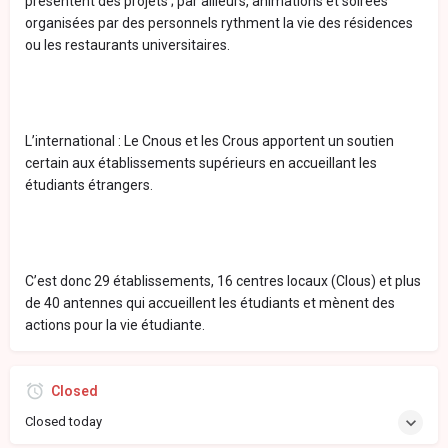
présentent des projets ; par ailleurs, animations et soirées
organisées par des personnels rythment la vie des résidences
ou les restaurants universitaires.
L’international : Le Cnous et les Crous apportent un soutien
certain aux établissements supérieurs en accueillant les
étudiants étrangers.
C’est donc 29 établissements, 16 centres locaux (Clous) et plus
de 40 antennes qui accueillent les étudiants et mènent des
actions pour la vie étudiante.
Closed
Closed today