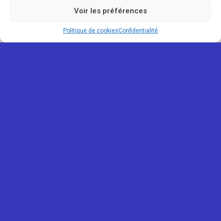
Voir les préférences
Politique de cookies
Confidentialité
REUNIONOU
Mentions légales