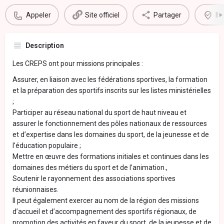
Appeler
Site officiel
Partager
Il
Description
Les CREPS ont pour missions principales :
Assurer, en liaison avec les fédérations sportives, la formation
et la préparation des sportifs inscrits sur les listes ministérielles
;
Participer au réseau national du sport de haut niveau et
assurer le fonctionnement des pôles nationaux de ressources
et d’expertise dans les domaines du sport, de la jeunesse et de
l’éducation populaire ;
Mettre en œuvre des formations initiales et continues dans les
domaines des métiers du sport et de l’animation.,
Soutenir le rayonnement des associations sportives
réunionnaises.
Il peut également exercer au nom de la région des missions
d’accueil et d’accompagnement des sportifs régionaux, de
promotion des activités en faveur du sport, de la jeunesse et de