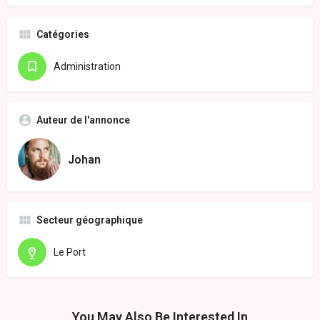
Catégories
Administration
Auteur de l'annonce
Johan
Secteur géographique
Le Port
You May Also Be Interested In