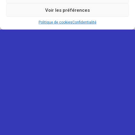
Voir les préférences
Politique de cookies
Confidentialité
REUNIONOU
Mentions légales