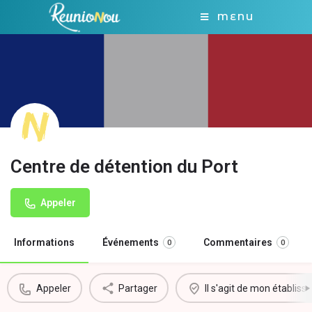
MENU
Centre de détention du Port
Appeler
Informations
Événements
Commentaires
0
0
Appeler
Partager
Il s'agit de mon établis