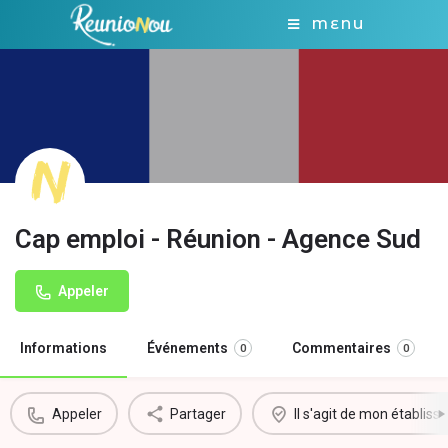
MENU
Cap emploi - Réunion - Agence Sud
Appeler
Informations
Événements
Commentaires
0
0
Appeler
Partager
Il s'agit de mon établis