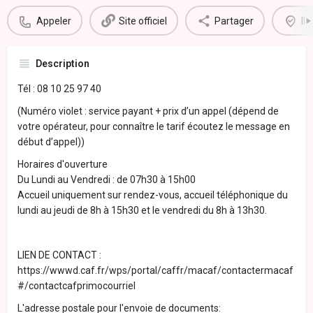
Appeler
Site officiel
Partager
Il
Description
Tél : 08 10 25 97 40
(Numéro violet : service payant + prix d’un appel (dépend de
votre opérateur, pour connaître le tarif écoutez le message en
début d’appel))
Horaires d'ouverture
Du Lundi au Vendredi : de 07h30 à 15h00
Accueil uniquement sur rendez-vous, accueil téléphonique du
lundi au jeudi de 8h à 15h30 et le vendredi du 8h à 13h30.
LIEN DE CONTACT :
https://wwwd.caf.fr/wps/portal/caffr/macaf/contactermacaf
#/contactcafprimocourriel
L'adresse postale pour l'envoie de documents: