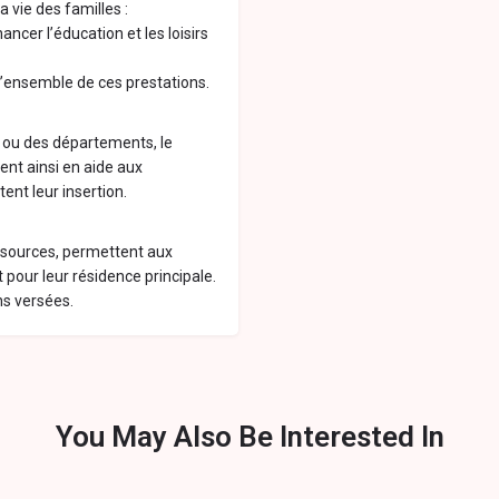
vie des familles :
nancer l’éducation et les loisirs
 l’ensemble de ces prestations.
t ou des départements, le
ent ainsi en aide aux
ent leur insertion.
ssources, permettent aux
 pour leur résidence principale.
ns versées.
You May Also Be Interested In