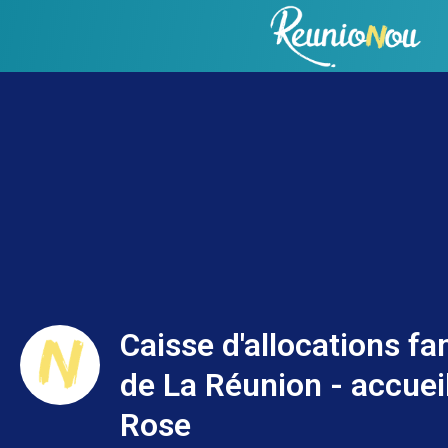
Caisse d'allocations fa
de La Réunion - accueil
Rose