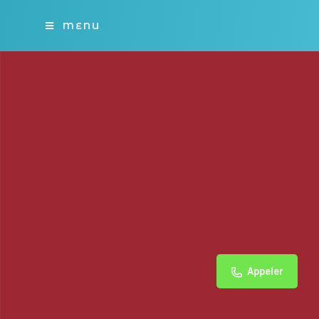
MENU
Appeler