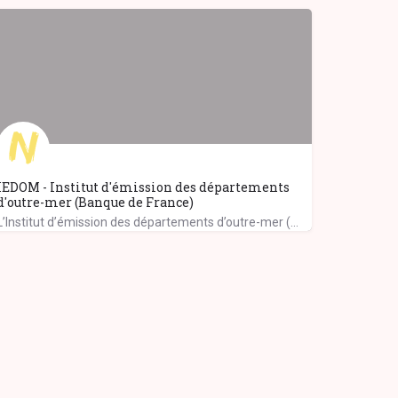
IEDOM - Institut d'émission des départements
d'outre-mer (Banque de France)
L’Institut d’émission des départements d’outre-mer (IEDOM) exerce ses missions au sein de l’eurosystème,…