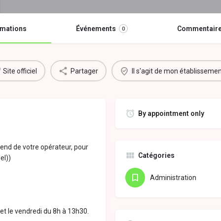
rmations
Événements
Commentair
0
Site officiel
Partager
Il s'agit de mon établisseme
By appointment only
pend de votre opérateur, pour
Catégories
el))
Administration
et le vendredi du 8h à 13h30.