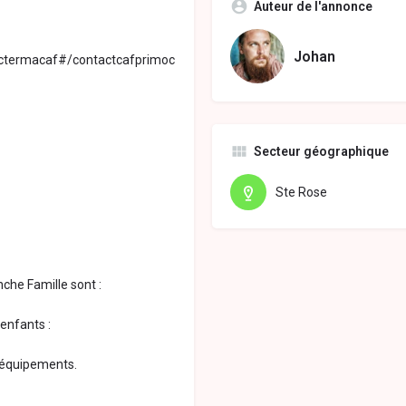
Auteur de l'annonce
Johan
actermacaf#/contactcafprimoc
Secteur géographique
Ste Rose
che Famille sont :
 enfants :
d’équipements.