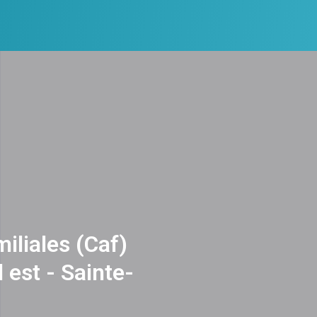
miliales (Caf)
 est - Sainte-