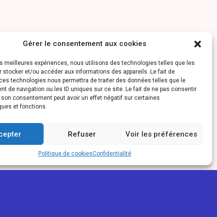
Gérer le consentement aux cookies
les meilleures expériences, nous utilisons des technologies telles que les
 stocker et/ou accéder aux informations des appareils. Le fait de
ces technologies nous permettra de traiter des données telles que le
 de navigation ou les ID uniques sur ce site. Le fait de ne pas consentir
r son consentement peut avoir un effet négatif sur certaines
ques et fonctions.
cepter
Refuser
Voir les préférences
Politique de cookies
Confidentialité