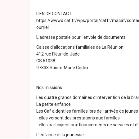
LIEN DE CONTACT :
https://wwwd.caf.fr/wps/portal/caffr/macaf/cont
ourriel
L'adresse postale pour l'envoie de documents:
Caisse d'allocations familiales de La Réunion
412 rue Fleur-de-Jade
CS 61038
97833 Sainte-Marie Cedex
Nos missions
Les quatre grands domaines d’intervention de la bran
La petite enfance
Les Caf aident les familles lors de l’arrivée de jeunes
- elles versent des prestations aux familles ;
- elles participent aux financements de services et 
L'enfance et la jeunesse