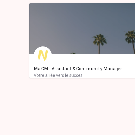
Ma CM - Assistant & Community Manager
Votre alliée vers le succès