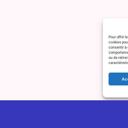
Pour offrir 
cookies pour
consentir à 
comportement
ou de retire
caractéristi
Ac