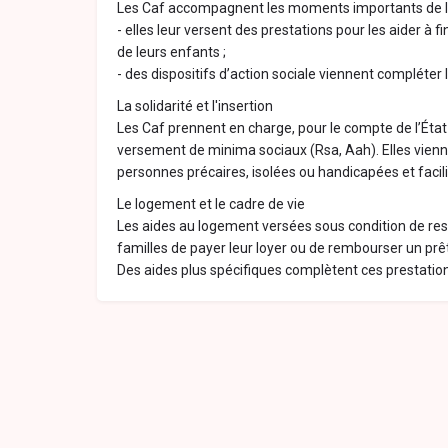
Les Caf accompagnent les moments importants de la 
- elles leur versent des prestations pour les aider à fi
de leurs enfants ;
- des dispositifs d’action sociale viennent compléter
La solidarité et l'insertion
Les Caf prennent en charge, pour le compte de l’Éta
versement de minima sociaux (Rsa, Aah). Elles vienn
personnes précaires, isolées ou handicapées et facilit
Le logement et le cadre de vie
Les aides au logement versées sous condition de re
familles de payer leur loyer ou de rembourser un prêt
Des aides plus spécifiques complètent ces prestatio