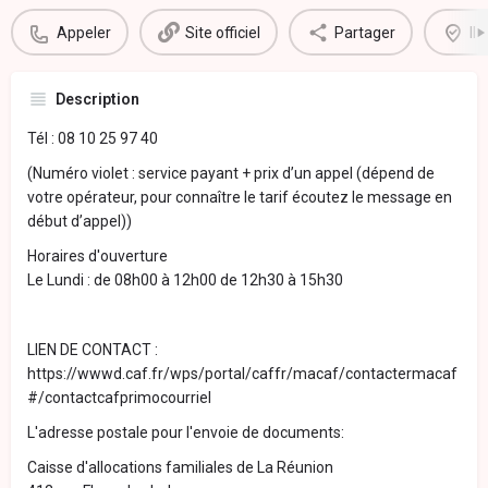
Appeler
Site officiel
Partager
Il
Description
Tél : 08 10 25 97 40
(Numéro violet : service payant + prix d’un appel (dépend de
votre opérateur, pour connaître le tarif écoutez le message en
début d’appel))
Horaires d'ouverture
Le Lundi : de 08h00 à 12h00 de 12h30 à 15h30
LIEN DE CONTACT :
https://wwwd.caf.fr/wps/portal/caffr/macaf/contactermacaf
#/contactcafprimocourriel
L'adresse postale pour l'envoie de documents:
Caisse d'allocations familiales de La Réunion