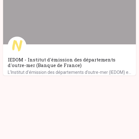
IEDOM - Institut d'émission des départements
d'outre-mer (Banque de France)
L’Institut d’émission des départements d’outre-mer (IEDOM) exerce ses missions au sein de l’eurosystème,…