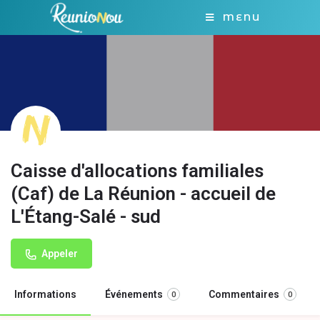
MENU
Caisse d'allocations familiales
(Caf) de La Réunion - accueil de
L'Étang-Salé - sud
Appeler
Informations
Événements
Commentaires
0
0