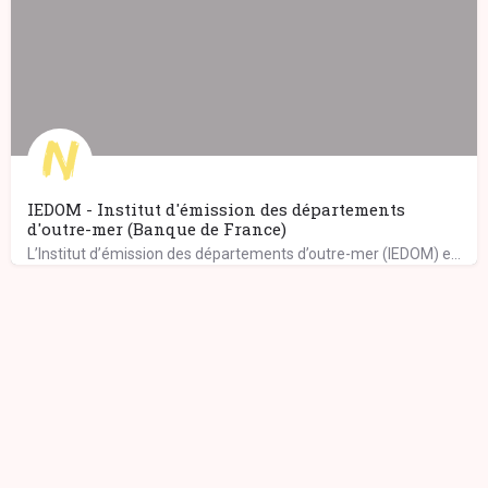
IEDOM - Institut d'émission des départements
d'outre-mer (Banque de France)
L’Institut d’émission des départements d’outre-mer (IEDOM) exerce ses missions au sein de l’eurosystème,…