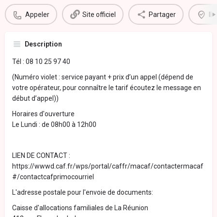
Appeler
Site officiel
Partager
Il
Description
Tél : 08 10 25 97 40
(Numéro violet : service payant + prix d’un appel (dépend de
votre opérateur, pour connaître le tarif écoutez le message en
début d’appel))
Horaires d'ouverture
Le Lundi : de 08h00 à 12h00
LIEN DE CONTACT :
https://wwwd.caf.fr/wps/portal/caffr/macaf/contactermacaf
#/contactcafprimocourriel
L'adresse postale pour l'envoie de documents:
Caisse d'allocations familiales de La Réunion