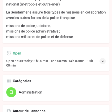
national (métropole et outre-mer).
La Gendarmerie assure trois types de missions en collaboration
avec les autres forces de la police française :
missions de police judiciaire ;
missions de police administrative ;
missions militaires de police et de défense.
Open
Open hours today:
8 h 00 min - 12 h 00 min, 14 h 00 min - 18 h
00 min
Catégories
Administration
Auteur de l'annonce