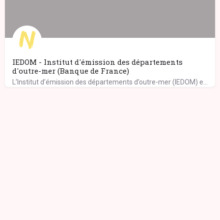
IEDOM - Institut d'émission des départements
d'outre-mer (Banque de France)
L’Institut d’émission des départements d’outre-mer (IEDOM) exerce ses missions au sein de l’eurosystème,…