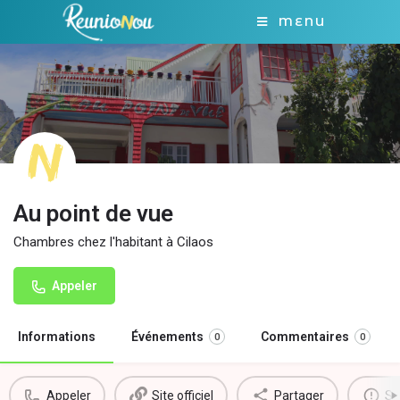
MENU
Au point de vue
Chambres chez l'habitant à Cilaos
Appeler
Informations
Événements
Commentaires
0
0
Appeler
Site officiel
Partager
Si