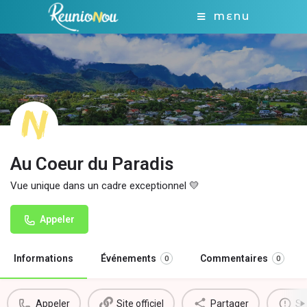
MENU
Au Coeur du Paradis
Vue unique dans un cadre exceptionnel 💛
Appeler
Informations
Événements
Commentaires
0
0
Appeler
Site officiel
Partager
Si