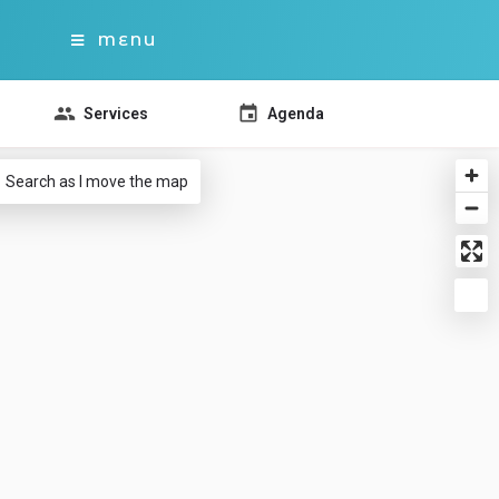
MENU
Services
Agenda
Search as I move the map