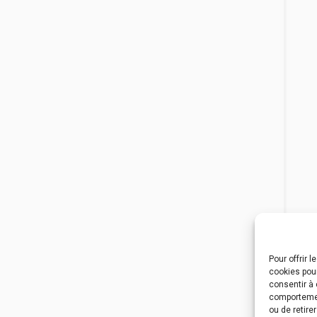
Pour offrir 
cookies pour
consentir à 
comportement
ou de retire