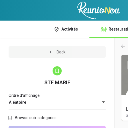
Activités
Restaurat
Back
STE MARIE
Ordre d'affichage
Aléatoire
L
S
Browse sub-categories