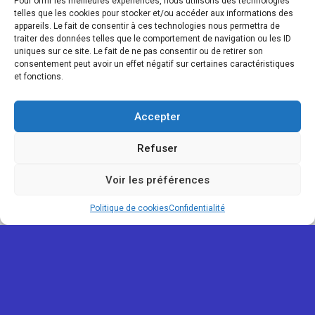
Pour offrir les meilleures expériences, nous utilisons des technologies
telles que les cookies pour stocker et/ou accéder aux informations des
appareils. Le fait de consentir à ces technologies nous permettra de
traiter des données telles que le comportement de navigation ou les ID
uniques sur ce site. Le fait de ne pas consentir ou de retirer son
consentement peut avoir un effet négatif sur certaines caractéristiques
et fonctions.
Accepter
Refuser
Voir les préférences
Map view
Politique de cookies
Confidentialité