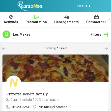
MENU
Activités
Restauration
Hébergements
Commerces
Les Makes
Filters
Showing
1
result
Pizzeria Robert family
Spécialité créole 100% fais maison
0692005254
78a Rue Bellecombe