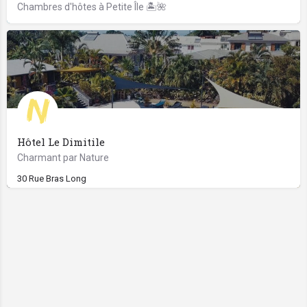
Chambres d'hôtes à Petite Île 🏝️🌺
Hôtel Le Dimitile
Charmant par Nature
30 Rue Bras Long