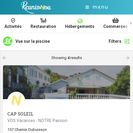
MENU
Activités
Restauration
Hébergements
Commerces
Vue sur la piscine
Filters
Showing
4
results
CAP SOLEIL
VOS Vacances - NOTRE Passion
157 Chemin Dubuisson