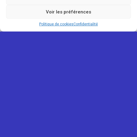
Voir les préférences
Map view
Politique de cookies
Confidentialité