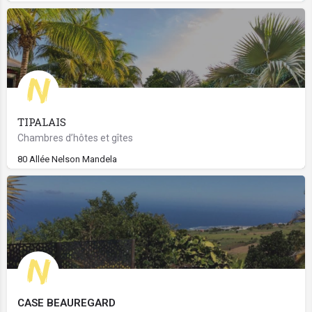
TIPALAIS
Chambres d’hôtes et gîtes
80 Allée Nelson Mandela
CASE BEAUREGARD